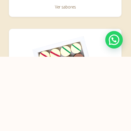
Ver sabores
Nuestros
chocolates