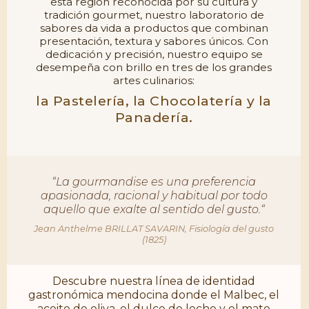
esta región reconocida por su cultura y
tradición gourmet, nuestro laboratorio de
sabores da vida a productos que combinan
presentación, textura y sabores únicos. Con
dedicación y precisión, nuestro equipo se
desempeña con brillo en tres de los grandes
artes culinarios:
la Pastelería, la Chocolatería y la
Panadería.
“La gourmandise es una preferencia
apasionada, racional y habitual por todo
aquello que exalte al sentido del gusto.“
Jean Anthelme BRILLAT SAVARIN, Fisiología del gusto
(1825)
Descubre nuestra línea de identidad
gastronómica mendocina donde el Malbec, el
aceite de oliva, el dulce de leche y el mate