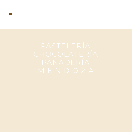
PASTELERÍA
CHOCOLATERÍA
PANADERÍA
M E N D O Z A