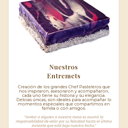
Nuestros
Entremets
Creación de los grandes Chef Pasteleros que
nos inspiraron, asesoraron y acompañaron,
cada uno tiene su historia y su elegancia.
Delicias únicas, son ideales para acompañar lo
momentos especiales que compartimos en
familia o con amigos.
“Invitar a alguien a nuestra mesa es asumir la
responsabilidad de velar por su felicidad hasta el último
instante que esté bajo nuestro techo.”